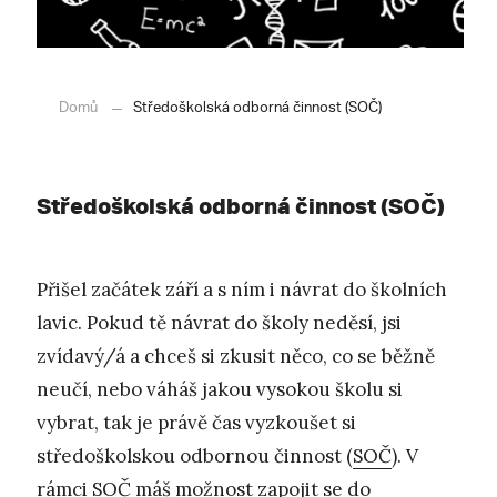
Domů
Středoškolská odborná činnost (SOČ)
Středoškolská odborná činnost (SOČ)
Přišel začátek září a s ním i návrat do školních
lavic. Pokud tě návrat do školy neděsí, jsi
zvídavý/á a chceš si zkusit něco, co se běžně
neučí, nebo váháš jakou vysokou školu si
vybrat, tak je právě čas vyzkoušet si
středoškolskou odbornou činnost (
SOČ
). V
rámci SOČ máš možnost zapojit se do