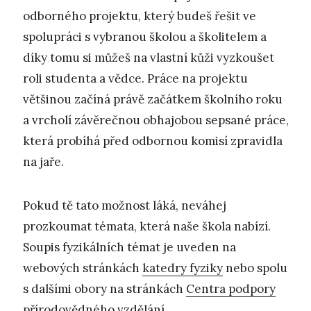
odborného projektu, který budeš řešit ve
spolupráci s vybranou školou a školitelem a
díky tomu si můžeš na vlastní kůži vyzkoušet
roli studenta a vědce. Práce na projektu
většinou začíná právě začátkem školního roku
a vrcholí závěrečnou obhajobou sepsané práce,
která probíhá před odbornou komisí zpravidla
na jaře.
Pokud tě tato možnost láká, neváhej
prozkoumat témata, která naše škola nabízí.
Soupis fyzikálních témat je uveden na
webových stránkách
katedry fyziky
nebo spolu
s dalšími obory na stránkách
Centra podpory
přírodovědného vzdělání
.