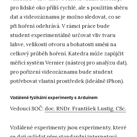
pro lidské oko příliš rychlé, ale s použitím sběru
dat a videozáznamu je možno sledovat, co se
při hoření odehrává. V rámci práce bude
student experimentálně určovat vliv tvaru
lahve, velikosti otvoru a bohatosti směsi na
celkový průběh hoření. Katedra může zapůjčit
měřicí systém Vernier (nástroj pro analýzu dat),
pro pořízení videozáznamu bude student
potřebovat vlastní prostředek (ideálně iPhon).
Vzdálené fyzikální experimenty s Arduinem
Vedoucí SOČ:
doc. RNDr. František Lustig, CSc.
Vzdálené experimenty jsou experimenty, které
se dají ovládat přes standardní internetový