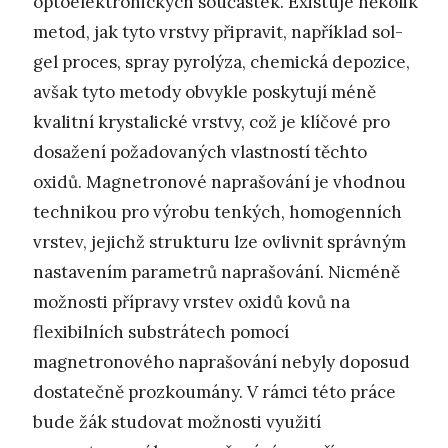
optoelektronických součástek. Existuje několik
metod, jak tyto vrstvy připravit, například sol-
gel proces, spray pyrolýza, chemická depozice,
avšak tyto metody obvykle poskytují méně
kvalitní krystalické vrstvy, což je klíčové pro
dosažení požadovaných vlastností těchto
oxidů. Magnetronové naprašování je vhodnou
technikou pro výrobu tenkých, homogenních
vrstev, jejichž strukturu lze ovlivnit správným
nastavením parametrů naprašování. Nicméně
možnosti přípravy vrstev oxidů kovů na
flexibilních substrátech pomocí
magnetronového naprašování nebyly doposud
dostatečně prozkoumány. V rámci této práce
bude žák studovat možnosti využití