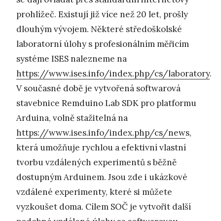
prohlížeč. Existují již více než 20 let, prošly
dlouhým vývojem. Některé středoškolské
laboratorní úlohy s profesionálním měřicím
systéme ISES nalezneme na
https://www.ises.info/index.php/cs/laboratory
.
V současné době je vytvořená softwarová
stavebnice Remduino Lab SDK pro platformu
Arduina, volně stažitelná na
https://www.ises.info/index.php/cs/new
s,
která umožňuje rychlou a efektivní vlastní
tvorbu vzdálených experimentů s běžně
dostupným Arduinem. Jsou zde i ukázkové
vzdálené experimenty, které si můžete
vyzkoušet doma. Cílem SOČ je vytvořit další