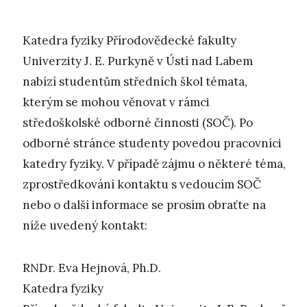
Katedra fyziky Přírodovědecké fakulty
Univerzity J. E. Purkyně v Ústí nad Labem
nabízí studentům středních škol témata,
kterým se mohou věnovat v rámci
středoškolské odborné činnosti (SOČ). Po
odborné stránce studenty povedou pracovníci
katedry fyziky. V případě zájmu o některé téma,
zprostředkování kontaktu s vedoucím SOČ
nebo o další informace se prosím obraťte na
níže uvedený kontakt:
RNDr. Eva Hejnová, Ph.D.
Katedra fyziky