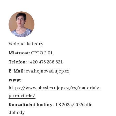
Vedoucí katedry
Místnost:
CPTO 2.01,
Telefon:
+420 475 286 621,
E-Mail:
eva.hejnova@ujep.cz,
www:
https://www.physics.ujep.cz/cs/materialy-
pro-ucitele/
Konzultační hodiny:
LS 2025/2026 dle
dohody