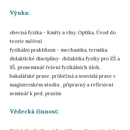
Výuka:
obecná fyzika – Kmity a vlny. Optika, Úvod do
teorie měření
fyzikální praktikum – mechanika, termika
didaktické disciplíny- didaktika fyziky pro ZŠ a
SŠ, proseminář řešení fyzikálních úloh,
bakalářské praxe, průběžná a souvislá praxe v
magisterském studiu , přípravný a reflexivní
seminář k ped. praxím
Vědecká činnost: